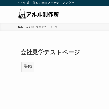
SEOに強い熊本のwebマーケティング会社
ホーム
会社見学テストページ
会社見学テストページ
登録