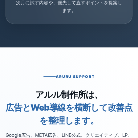
次月に試す内容や、優先して直すポイントを提案し
ます。
ARURU SUPPORT
アルル制作所は、
広告とWeb導線を横断して改善点
を整理します。
Google広告、META広告、LINE公式、クリエイティブ、LP、