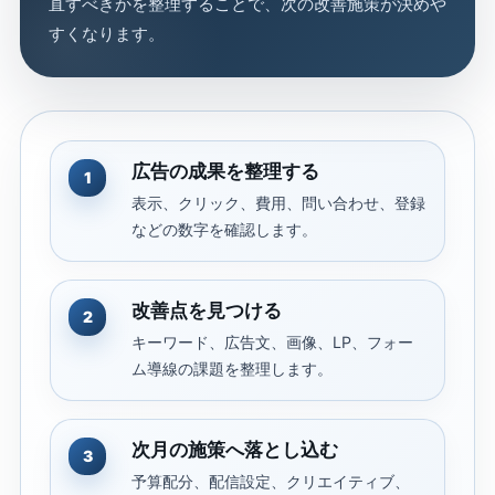
直すべきかを整理することで、次の改善施策が決めや
すくなります。
広告の成果を整理する
1
表示、クリック、費用、問い合わせ、登録
などの数字を確認します。
改善点を見つける
2
キーワード、広告文、画像、LP、フォー
ム導線の課題を整理します。
次月の施策へ落とし込む
3
予算配分、配信設定、クリエイティブ、