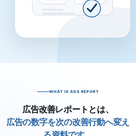
WHAT IS ADS REPORT
広告改善レポートとは、
広告の数字を次の改善行動へ変え
る資料です。