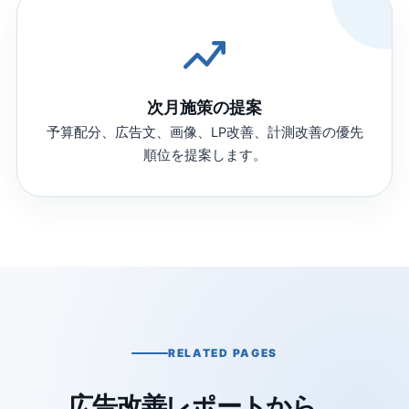
次月施策の提案
予算配分、広告文、画像、LP改善、計測改善の優先
順位を提案します。
RELATED PAGES
広告改善レポートから、