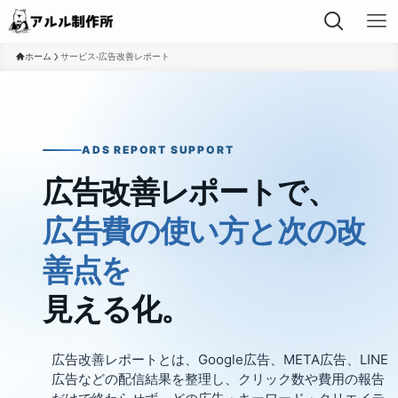
ホーム
サービス-広告改善レポート
ADS REPORT SUPPORT
広告改善レポートで、
広告費の使い方と次の改
善点を
見える化。
広告改善レポートとは、Google広告、META広告、LINE
広告などの配信結果を整理し、クリック数や費用の報告