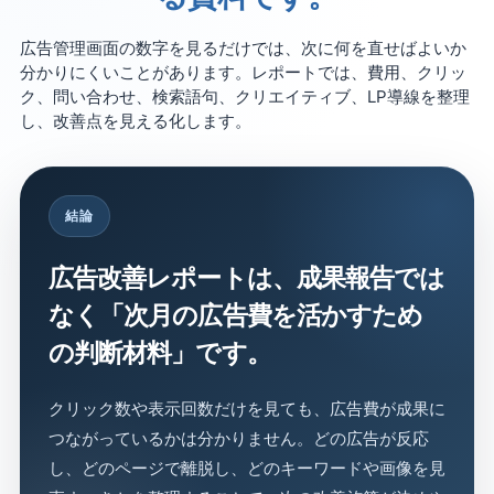
広告管理画面の数字を見るだけでは、次に何を直せばよいか
分かりにくいことがあります。レポートでは、費用、クリッ
ク、問い合わせ、検索語句、クリエイティブ、LP導線を整理
し、改善点を見える化します。
結論
広告改善レポートは、成果報告では
なく「次月の広告費を活かすため
の判断材料」です。
クリック数や表示回数だけを見ても、広告費が成果に
つながっているかは分かりません。どの広告が反応
し、どのページで離脱し、どのキーワードや画像を見