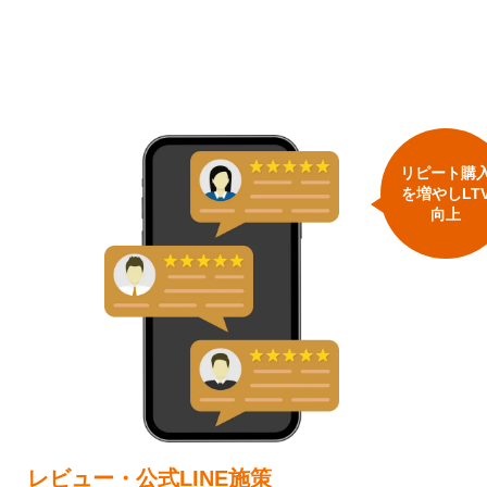
リピート購
を増やしLT
向上
レビュー・公式LINE施策