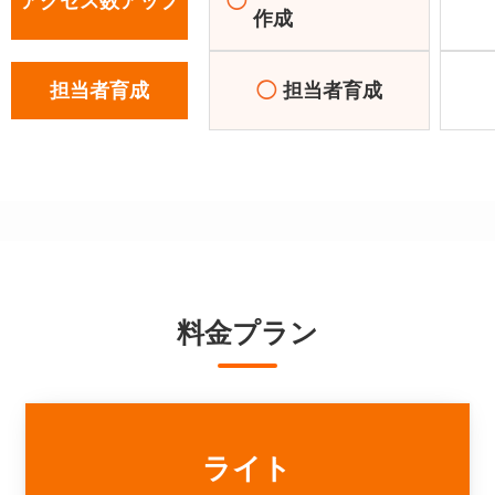
アクセス数アップ
◯
作成
担当者育成
◯
担当者育成
料金プラン
ライト