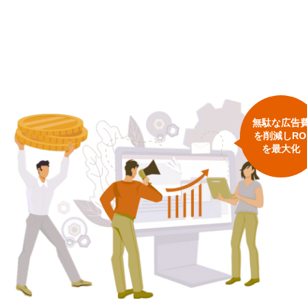
無駄な広告
を削減しRO
を最大化