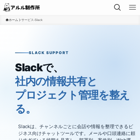
ホーム
サービス-Slack
SLACK SUPPORT
Slackで、
社内の情報共有と
プロジェクト管理を整え
る。
Slackは、チャンネルごとに会話や情報を整理できるビ
ジネス向けチャットツールです。メールや口頭連絡に頼