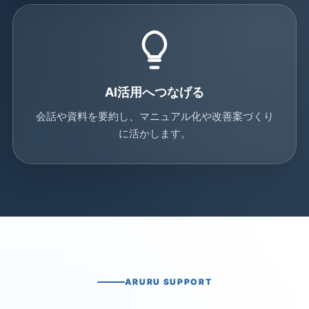
AI活用へつなげる
会話や資料を要約し、マニュアル化や改善案づくり
に活かします。
ARURU SUPPORT