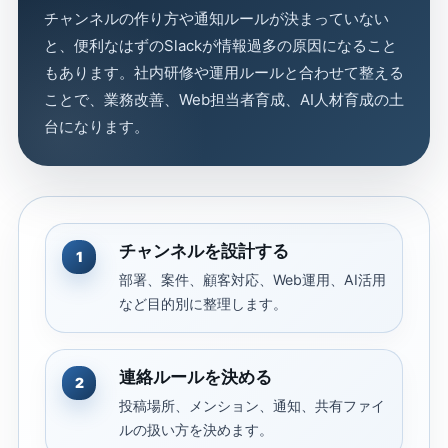
チャンネルの作り方や通知ルールが決まっていない
と、便利なはずのSlackが情報過多の原因になること
もあります。社内研修や運用ルールと合わせて整える
ことで、業務改善、Web担当者育成、AI人材育成の土
台になります。
チャンネルを設計する
1
部署、案件、顧客対応、Web運用、AI活用
など目的別に整理します。
連絡ルールを決める
2
投稿場所、メンション、通知、共有ファイ
ルの扱い方を決めます。