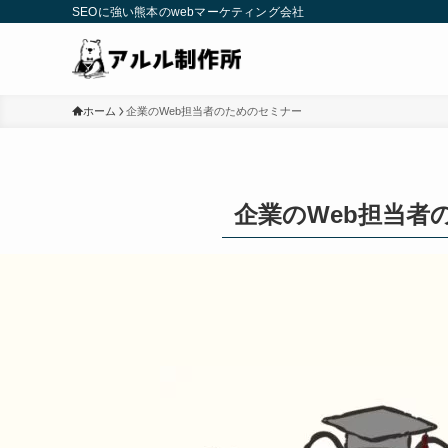
SEOに強い熊本のwebマーケティング会社
ホーム
企業のWeb担当者のためのセミナー
企業のWeb担当者