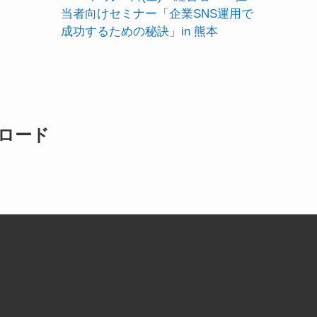
当者向けセミナー「企業SNS運用で
成功するための秘訣」in 熊本
ロード