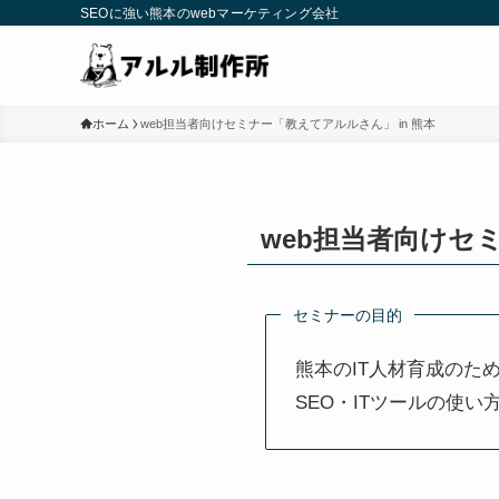
SEOに強い熊本のwebマーケティング会社
ホーム
web担当者向けセミナー「教えてアルルさん」 in 熊本
web担当者向けセミ
セミナーの目的
熊本のIT人材育成のた
SEO・ITツールの使