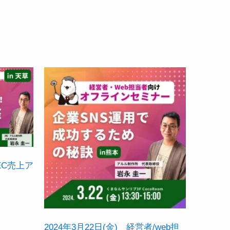
 EC売上ア
2024年3月22日(金) 経営者/web担