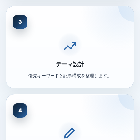
3
テーマ設計
優先キーワードと記事構成を整理します。
4