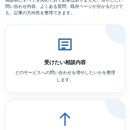
問い合わせ内容、よくある質問、既存ページが分かるだけで
も、記事の方向性を整理できます。
受けたい相談内容
どのサービスへの問い合わせを増やしたいかを整理
します。