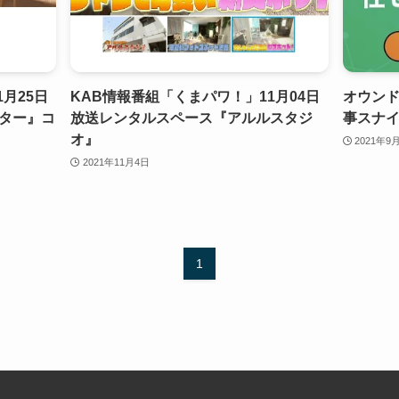
月25日
KAB情報番組「くまパワ！」11月04日
オウン
ター』コ
放送レンタルスペース『アルルスタジ
事スナ
オ』
2021年9
2021年11月4日
1