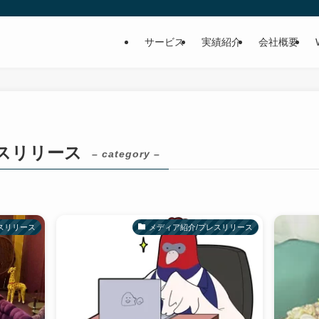
サービス
実績紹介
会社概要
スリリース
– category –
スリリース
メディア紹介/プレスリリース