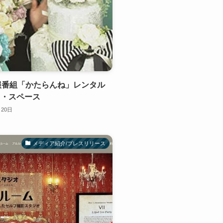
報番組「かたらんね」レンタル
ス・スペース
月20日
メディア紹介/プレスリリース