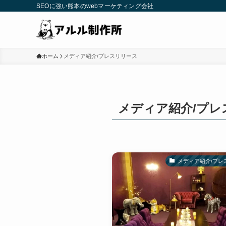
SEOに強い熊本のwebマーケティング会社
ホーム
メディア紹介/プレスリリース
メディア紹介/プレ
メディア紹介/プレ