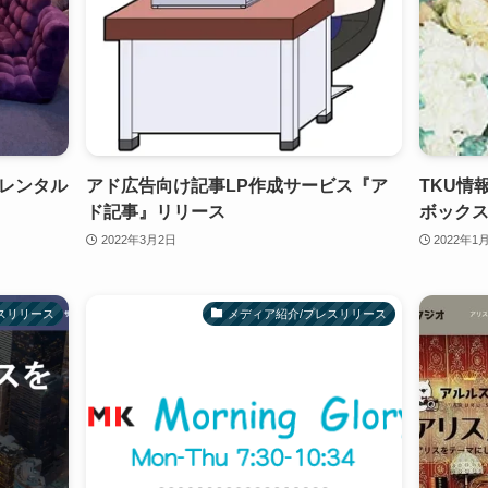
レンタル
アド広告向け記事LP作成サービス『ア
TKU情
ド記事』リリース
ボック
2022年3月2日
2022年1
スリリース
メディア紹介/プレスリリース