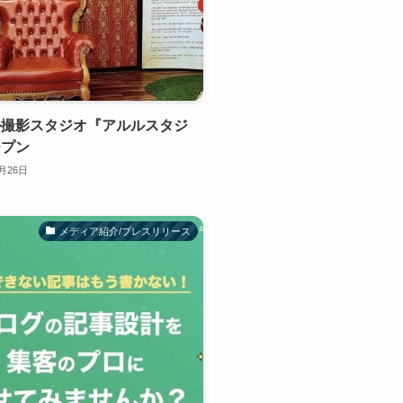
ル撮影スタジオ『アルルスタジ
ープン
1月26日
メディア紹介/プレスリリース