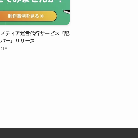
ドメディア運営代行サービス『記
イパー』リリース
月21日