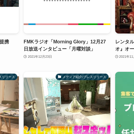
提携
FMKラジオ「Morning Glory」12月27
レンタ
日放送インタビュー「月曜対談」
オ』オ
2021年12月23日
2021年1
スリリース
メディア紹介/プレスリリース