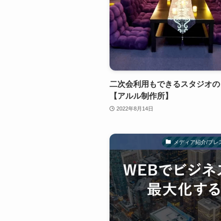
二次会利用もできるスタジオの
【アルル制作所】
2022年8月14日
メディア紹介/プレ