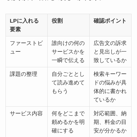
LPに入れる
役割
確認ポイント
要素
ファーストビ
誰向けの何の
広告文の訴求
ュー
サービスかを
と見出しが一
一瞬で伝える
致しているか
課題の整理
自分ごととし
検索キーワー
て読み進めて
ドの悩みが具
もらう
体的に書かれ
ているか
サービス内容
何をどこまで
対応範囲、納
頼めるかを明
期、料金の目
確にする
安が分かるか