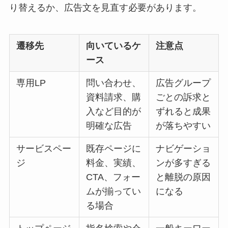
り替えるか、広告文を見直す必要があります。
遷移先
向いているケ
注意点
ース
専用LP
問い合わせ、
広告グループ
資料請求、購
ごとの訴求と
入など目的が
ずれると成果
明確な広告
が落ちやすい
サービスペー
既存ページに
ナビゲーショ
ジ
料金、実績、
ンが多すぎる
CTA、フォー
と離脱の原因
ムが揃ってい
になる
る場合