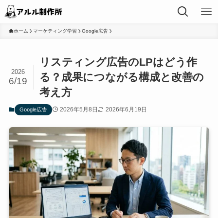
ホーム
マーケティング学習
Google広告
リスティング広告のLPはどう作
2026
る？成果につながる構成と改善の
6/19
考え方
2026年5月8日
2026年6月19日
Google広告