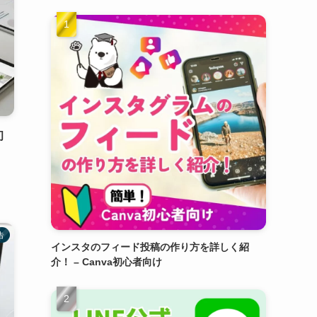
初
・
告
インスタのフィード投稿の作り方を詳しく紹
介！ – Canva初心者向け