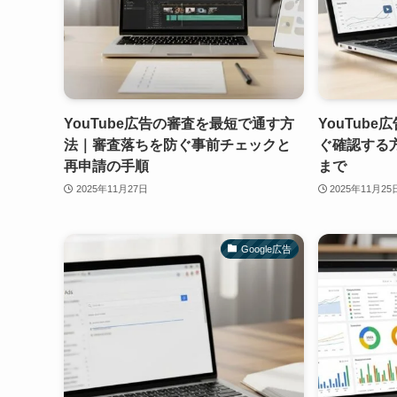
YouTube広告の審査を最短で通す方
YouTub
法｜審査落ちを防ぐ事前チェックと
ぐ確認する
再申請の手順
まで
2025年11月27日
2025年11月25
Google広告