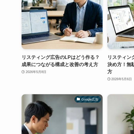
リスティング広告のLPはどう作る？
リスティン
成果につながる構成と改善の考え方
決め方！無
方
2026年5月8日
2026年5月6日
Google広告