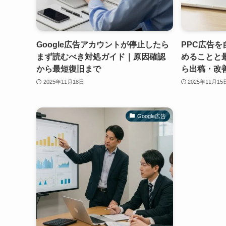
Google広告アカウントが停止したら
PPC広告
まず読むべき対処ガイド｜原因確認
めることと
から最短復旧まで
ら出稿・改
2025年11月18日
2025年11月15
Google広告