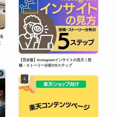
法
と
【完全版】Instagramインサイトの見方｜投
稿・ストーリー分析の5ステップ
告