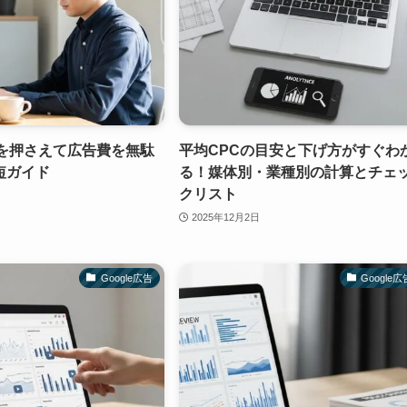
安を押さえて広告費を無駄
平均CPCの目安と下げ方がすぐわ
短ガイド
る！媒体別・業種別の計算とチェ
クリスト
2025年12月2日
Google広告
Google広