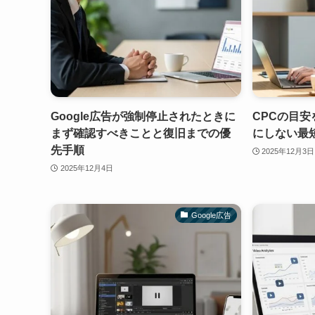
Google広告が強制停止されたときに
CPCの目
まず確認すべきことと復旧までの優
にしない最
先手順
2025年12月3日
2025年12月4日
Google広告