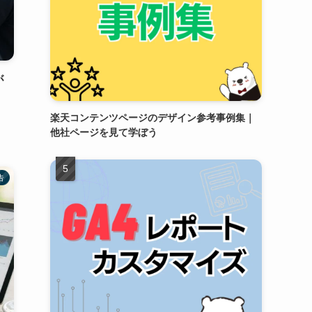
が
楽天コンテンツページのデザイン参考事例集｜
他社ページを見て学ぼう
告