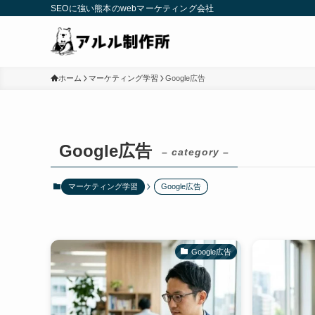
SEOに強い熊本のwebマーケティング会社
ホーム
マーケティング学習
Google広告
Google広告
– category –
マーケティング学習
Google広告
Google広告