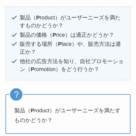
製品（
P
roduct）がユーザーニーズを満た
すものかどうか？
製品の価格（
P
rice）は適正かどうか？
販売する場所（
P
lace）や、販売方法は適
正か？
他社の広告方法を知り、自社プロモーショ
ン（
P
romotion）をどう行うか？
製品（
P
roduct）がユーザーニーズを満たす
ものかどうか？