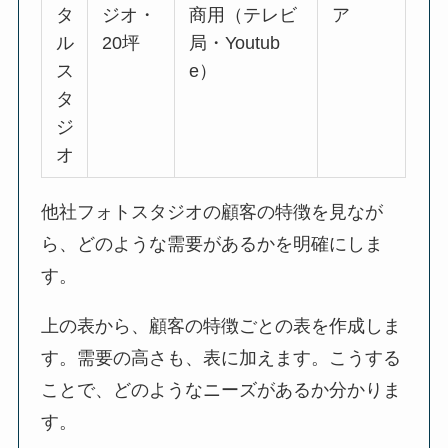
タ
ジオ・
商用（テレビ
ア
ル
20坪
局・Youtub
ス
e）
タ
ジ
オ
他社フォトスタジオの顧客の特徴を見なが
ら、どのような需要があるかを明確にしま
す。
上の表から、顧客の特徴ごとの表を作成しま
す。需要の高さも、表に加えます。こうする
ことで、どのようなニーズがあるか分かりま
す。