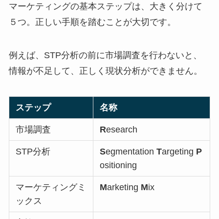
マーケティングの基本ステップは、大きく分けて
５つ。正しい手順を踏むことが大切です。
例えば、STP分析の前に市場調査を行わないと、
情報が不足して、正しく現状分析ができません。
ステップ
名称
市場調査
R
esearch
STP分析
S
egmentation
T
argeting
P
ositioning
マーケティングミ
M
arketing
M
ix
ックス