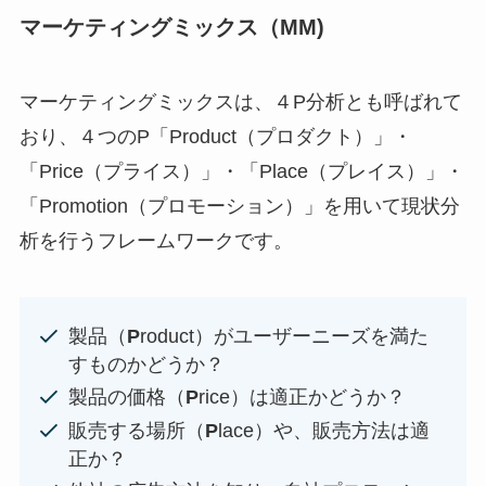
マーケティングミックス（MM)
マーケティングミックスは、４P分析とも呼ばれて
おり、４つのP「Product（プロダクト）」・
「Price（プライス）」・「Place（プレイス）」・
「Promotion（プロモーション）」を用いて現状分
析を行うフレームワークです。
製品（
P
roduct）がユーザーニーズを満た
すものかどうか？
製品の価格（
P
rice）は適正かどうか？
販売する場所（
P
lace）や、販売方法は適
正か？