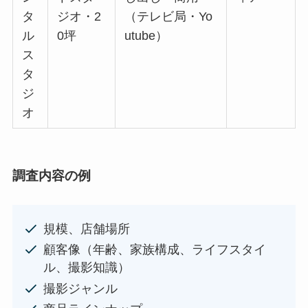
タ
ジオ・2
（テレビ局・Yo
ル
0坪
utube）
ス
タ
ジ
オ
調査内容の例
規模、店舗場所
顧客像（年齢、家族構成、ライフスタイ
ル、撮影知識）
撮影ジャンル