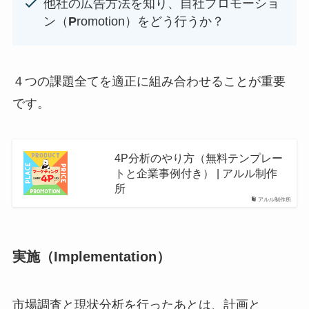
他社の広告方法を知り、自社プロモーショ
ン（
P
romotion）をどう行うか？
４つの課題全てを適正に組み合わせることが重要
です。
4P分析のやり方（無料テンプレー
トと企業事例付き） | アルル制作
所
アルル制作所
実施（
I
mplementation）
市場調査と現状分析を行ったあとは、計画と