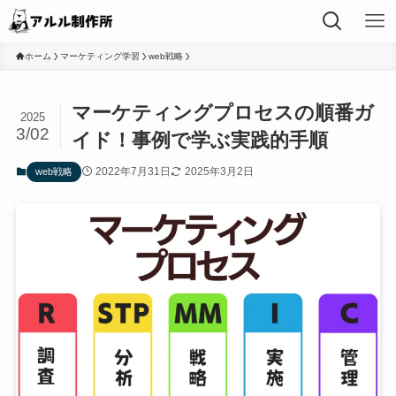
ホーム
マーケティング学習
web戦略
マーケティングプロセスの順番ガ
2025
3/02
イド！事例で学ぶ実践的手順
2022年7月31日
2025年3月2日
web戦略