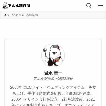
ホーム
岩永 圭一の執筆記事
岩永 圭一
アルル制作所 代表取締役
2003年にECサイト「ウェディングアイテム」を立
ち上げ、手作り結婚式を応援。年商3億円達成。
2005年デザイン会社を設立。2社を譲渡後、2021
年にアルル制作所を立ち上げ、オウンドメディア