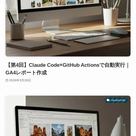
【第4回】Claude Code×GitHub Actionsで自動実行｜
GA4レポート作成
2026年3月29日
claudecode