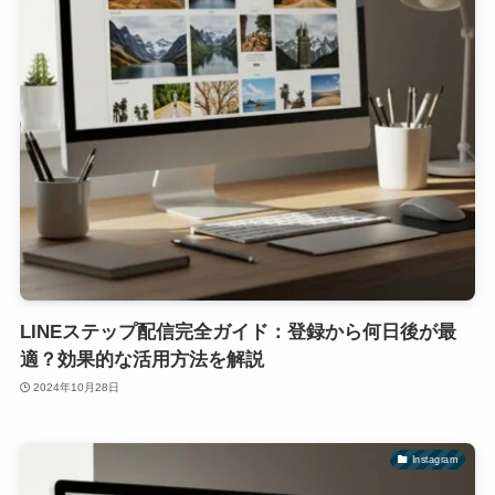
LINEステップ配信完全ガイド：登録から何日後が最
適？効果的な活用方法を解説
2024年10月28日
Instagram