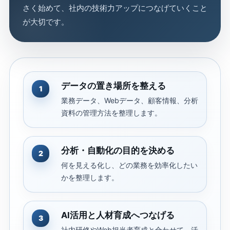
さく始めて、社内の技術力アップにつなげていくこと
が大切です。
データの置き場所を整える
1
業務データ、Webデータ、顧客情報、分析
資料の管理方法を整理します。
分析・自動化の目的を決める
2
何を見える化し、どの業務を効率化したい
かを整理します。
AI活用と人材育成へつなげる
3
社内研修やWeb担当者育成と合わせて、活