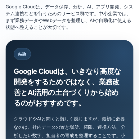
Google Cloudは、データ保存、分析、AI、アプリ開発、シス
テム連携などを行うためのサービス群です。中小企業では、
まず業務データやWebデータを整理し、AIや自動化に使える
状態へ整えることが大切です。
結論
Google Cloudは、いきなり高度な
開発をするためではなく、業務改
善とAI活用の土台づくりから始め
るのがおすすめです。
クラウドやAIと聞くと難しく感じますが、最初に必要
なのは、社内データの置き場所、権限、連携方法、分
析したい数字、担当者の育成を整理することです。小