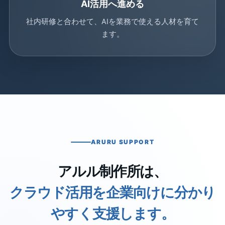
AI活用へ進める
社内研修と合わせて、AIを業務で使える人材を育て
ます。
ARURU SUPPORT
アルル制作所は、
クラウド活用を企業向けに分かり
やすく支援します。