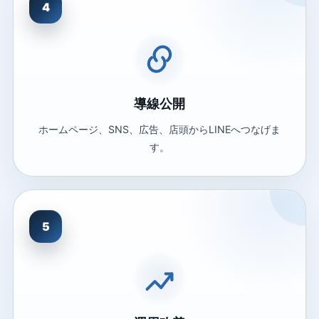
4
導線公開
ホームページ、SNS、広告、店頭からLINEへつなげま
す。
5