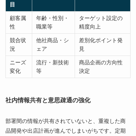
目
顧客属
年齢・性別・
ターゲット設定の
性
職業等
精度向上
競合状
他社商品・シ
差別化ポイント発
況
ェア
見
ニーズ
流行・新技術
商品企画の方向性
変化
等
決定
社内情報共有と意思疎通の強化
部署間の情報が共有されていないと、重複した商
品開発や出店計画が進んでしまいがちです。定期