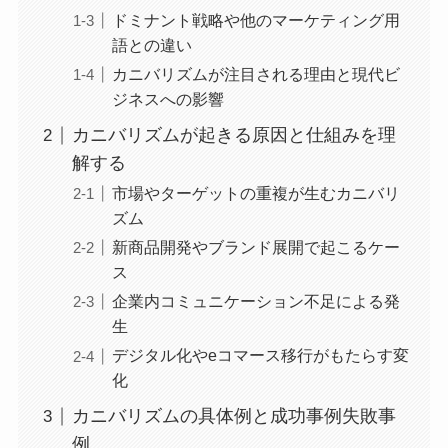
ドミナント戦略や他のマーケティング用
語との違い
カニバリズムが注目される理由と現代ビ
ジネスへの影響
カニバリズムが起きる原因と仕組みを理
解する
市場やターゲットの重複が生むカニバリ
ズム
新商品開発やブランド展開で起こるケー
ス
企業内コミュニケーション不足による発
生
デジタル化やeコマース移行がもたらす変
化
カニバリズムの具体例と成功事例失敗事
例