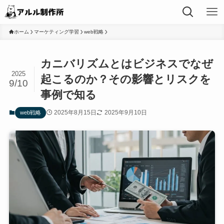
ホーム
マーケティング学習
web戦略
カニバリズムとはビジネスでなぜ
2025
起こるのか？その影響とリスクを
9/10
事例で知る
2025年8月15日
2025年9月10日
web戦略