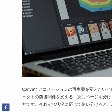
Canvaでアニメーションの再生順を変えたい
ェクトの前後関係を変える、次にページを分け
方です。それぞれ状況に応じて使い分けると、