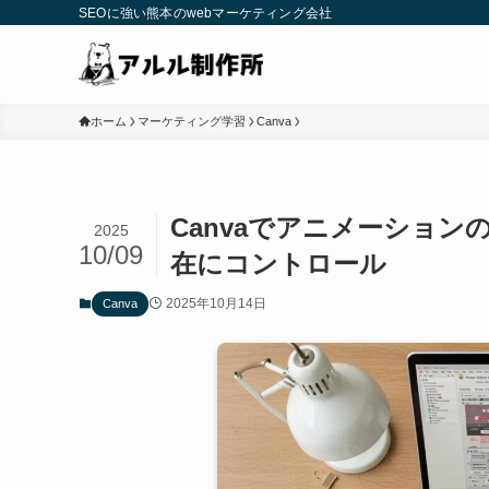
SEOに強い熊本のwebマーケティング会社
ホーム
マーケティング学習
Canva
Canvaでアニメーショ
2025
10/09
在にコントロール
2025年10月14日
Canva