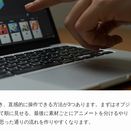
とき、直感的に操作できる方法が3つあります。まずはオブジ
て順に見せる、最後に素材ごとにアニメートを分けるやり
思った通りの流れを作りやすくなります。