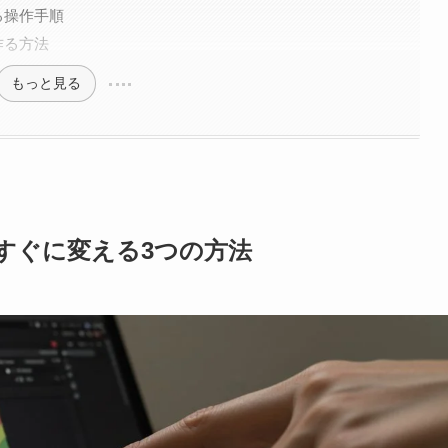
る操作手順
作る方法
もっと見る
をすぐに変える3つの方法