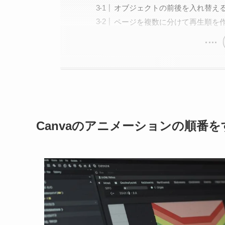
オブジェクトの前後を入れ替え
ページを複数に分けて再生順を
Canvaのアニメーションの順番