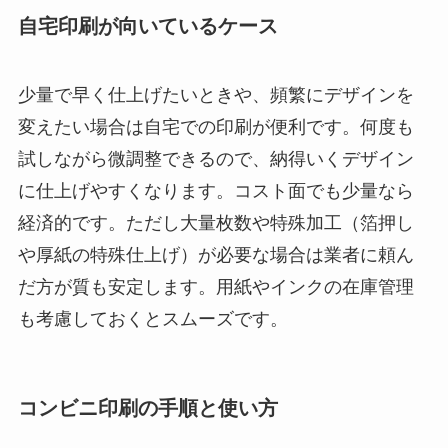
自宅印刷が向いているケース
少量で早く仕上げたいときや、頻繁にデザインを
変えたい場合は自宅での印刷が便利です。何度も
試しながら微調整できるので、納得いくデザイン
に仕上げやすくなります。コスト面でも少量なら
経済的です。ただし大量枚数や特殊加工（箔押し
や厚紙の特殊仕上げ）が必要な場合は業者に頼ん
だ方が質も安定します。用紙やインクの在庫管理
も考慮しておくとスムーズです。
コンビニ印刷の手順と使い方