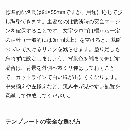
標準的な名刺は91×55mmですが、用途に応じて少
し調整できます。重要なのは裁断時の安全マージ
ンを確保することです。文字やロゴは端から一定
の距離（一般的には3mm以上）を空けると、裁断
のズレで欠けるリスクを減らせます。塗り足しも
忘れずに設定しましょう。背景色を端まで伸ばす
場合は、背景を外側へ数ミリ伸ばしておくこと
で、カットラインで白い縁が出にくくなります。
中央揃えや左揃えなど、読み手が見やすい配置を
意識して作成してください。
テンプレートの安全な選び方