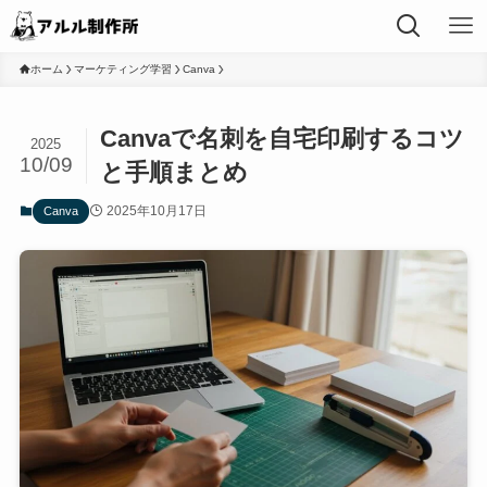
ホーム
マーケティング学習
Canva
Canvaで名刺を自宅印刷するコツ
2025
10/09
と手順まとめ
2025年10月17日
Canva