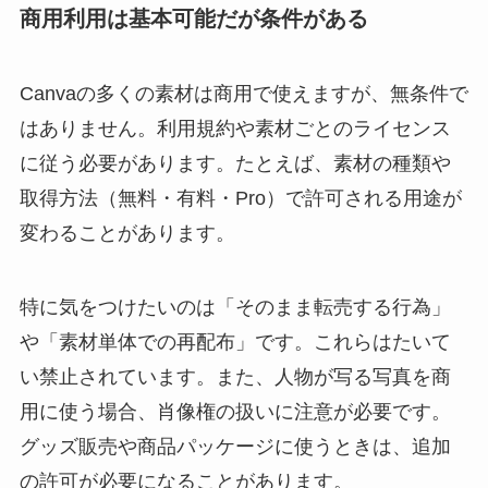
商用利用は基本可能だが条件がある
Canvaの多くの素材は商用で使えますが、無条件で
はありません。利用規約や素材ごとのライセンス
に従う必要があります。たとえば、素材の種類や
取得方法（無料・有料・Pro）で許可される用途が
変わることがあります。
特に気をつけたいのは「そのまま転売する行為」
や「素材単体での再配布」です。これらはたいて
い禁止されています。また、人物が写る写真を商
用に使う場合、肖像権の扱いに注意が必要です。
グッズ販売や商品パッケージに使うときは、追加
の許可が必要になることがあります。