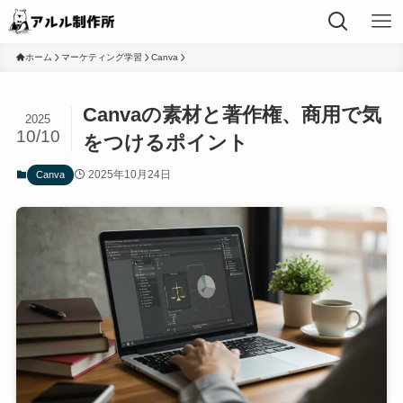
ホーム
マーケティング学習
Canva
Canvaの素材と著作権、商用で気
2025
10/10
をつけるポイント
2025年10月24日
Canva