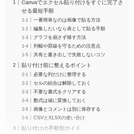
Canvaでエクセル貼り付けをすぐに完了さ
せる最短手順
一番簡単なのは画像で貼る方法
編集したいなら表として貼る手順
グラフを崩さず移す方法
列幅や罫線を守るための注意点
共有と書き出しで失敗しないコツ
貼り付け前に整えるポイント
必要な列だけに整理する
セルの結合は解除しておく
不要な書式をクリアする
数式は値に変換しておく
画像とコメントは別に保存する
CSVとXLSXの使い分け
貼り付けの手順別ガイド