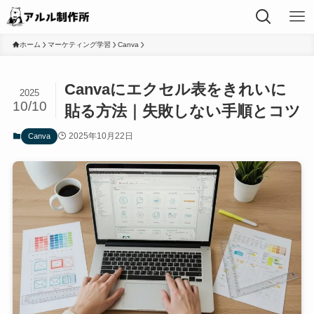
ホーム
マーケティング学習
Canva
Canvaにエクセル表をきれいに
2025
10/10
貼る方法｜失敗しない手順とコツ
2025年10月22日
Canva