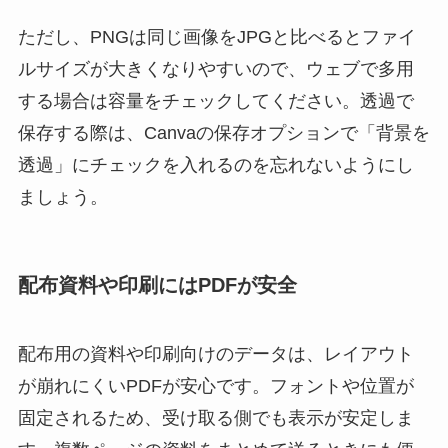
ただし、PNGは同じ画像をJPGと比べるとファイ
ルサイズが大きくなりやすいので、ウェブで多用
する場合は容量をチェックしてください。透過で
保存する際は、Canvaの保存オプションで「背景を
透過」にチェックを入れるのを忘れないようにし
ましょう。
配布資料や印刷にはPDFが安全
配布用の資料や印刷向けのデータは、レイアウト
が崩れにくいPDFが安心です。フォントや位置が
固定されるため、受け取る側でも表示が安定しま