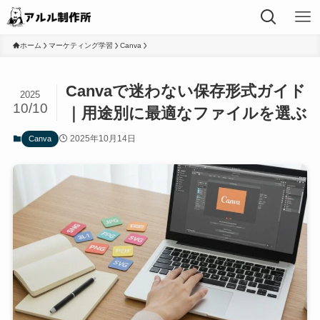
ホーム
マーケティング学習
Canva
Canvaで迷わない保存形式ガイド
2025
10/10
｜用途別に最適なファイルを選ぶ
2025年10月14日
Canva