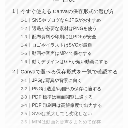
今すぐ使える Canvaの保存形式の選び方
SNSやブログならJPGがおすすめ
透過が必要な素材はPNGを使う
配布資料や印刷にはPDFが安全
ロゴやイラストはSVGが最適
動画や音声はMP4で保存する
動くデザインはGIFか短い動画にする
Canvaで選べる保存形式を一覧で確認する
JPGは写真や背景に向く
PNGは透過や細部の保存に適する
PDF 標準は画面閲覧に適する
PDF 印刷用は高解像度で出力する
SVGは拡大しても劣化しない
MP4は動画と音声をまとめて保存