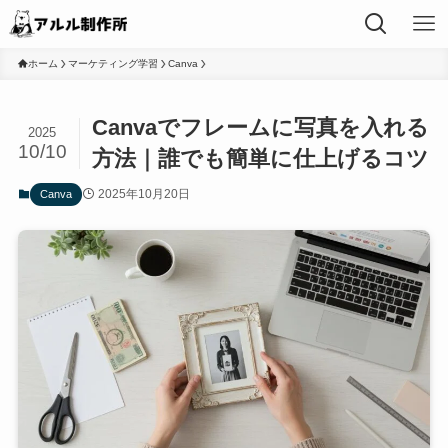
ホーム
マーケティング学習
Canva
Canvaでフレームに写真を入れる
2025
10/10
方法｜誰でも簡単に仕上げるコツ
2025年10月20日
Canva