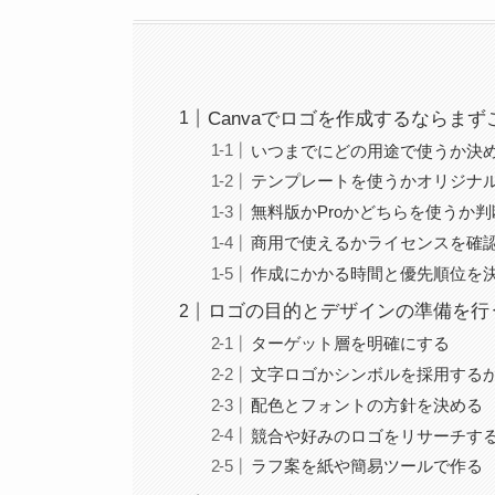
Canvaでロゴを作成するならま
いつまでにどの用途で使うか決
テンプレートを使うかオリジナ
無料版かProかどちらを使うか
商用で使えるかライセンスを確
作成にかかる時間と優先順位を
ロゴの目的とデザインの準備を行
ターゲット層を明確にする
文字ロゴかシンボルを採用する
配色とフォントの方針を決める
競合や好みのロゴをリサーチす
ラフ案を紙や簡易ツールで作る