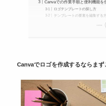
Canvaでの作業手順と便利機能
ロゴテンプレートの探し方
テンプレートの要素を編集する
Canvaでロゴを作成するならま