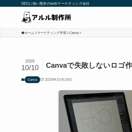
SEOに強い熊本のwebマーケティング会社
ホーム
マーケティング学習
Canva
2025
Canvaで失敗しないロ
10/10
2025年10月19日
Canva