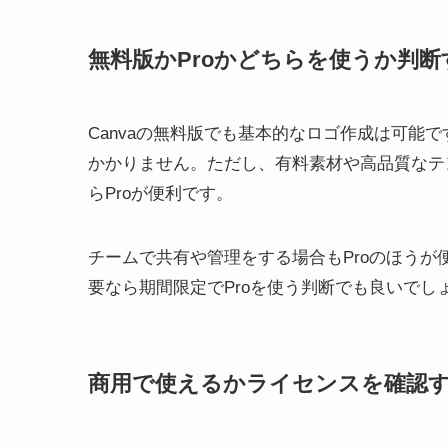
無料版かProかどちらを使うか判断
Canvaの無料版でも基本的なロゴ作成は可能
かかりません。ただし、有料素材や高品質なテ
らProが便利です。
チームで共有や管理をする場合もProのほう
要なら期間限定でProを使う判断でも良いで
商用で使えるかライセンスを確認