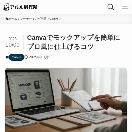
ホーム
マーケティング学習
Canva
Canvaでモックアップを簡単に
2025
10/09
プロ風に仕上げるコツ
2025年10月9日
Canva