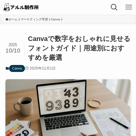
ホーム
マーケティング学習
Canva
Canvaで数字をおしゃれに見せる
2025
フォントガイド｜用途別におす
10/10
すめを厳選
2025年11月1日
Canva