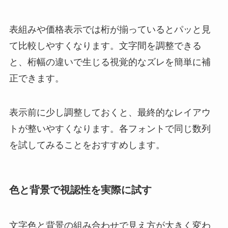
表組みや価格表示では桁が揃っているとパッと見
て比較しやすくなります。文字間を調整できる
と、桁幅の違いで生じる視覚的なズレを簡単に補
正できます。
表示前に少し調整しておくと、最終的なレイアウ
トが整いやすくなります。各フォントで同じ数列
を試してみることをおすすめします。
色と背景で視認性を実際に試す
文字色と背景の組み合わせで見え方が大きく変わ