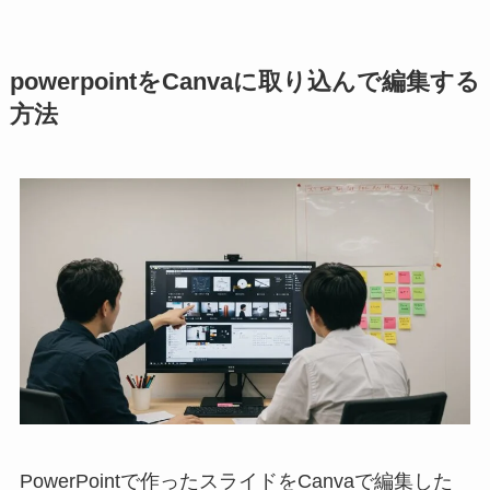
powerpointをCanvaに取り込んで編集する
方法
PowerPointで作ったスライドをCanvaで編集した