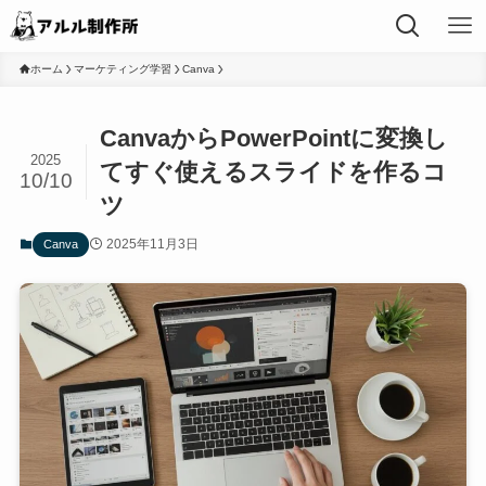
ホーム
マーケティング学習
Canva
CanvaからPowerPointに変換し
2025
てすぐ使えるスライドを作るコ
10/10
ツ
2025年11月3日
Canva