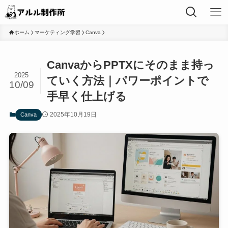
ホーム
マーケティング学習
Canva
CanvaからPPTXにそのまま持っ
2025
ていく方法｜パワーポイントで
10/09
手早く仕上げる
2025年10月19日
Canva