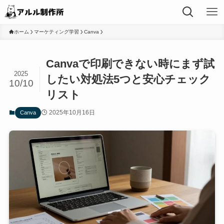
ホーム
マーケティング学習
Canva
Canvaで印刷できない時にまず試
2025
したい対処法5つと安心チェック
10/10
リスト
2025年10月16日
Canva