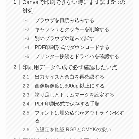
Canvaで印刷できない時にまず試す5つの
対処
ブラウザを再読み込みする
キャッシュとクッキーを削除する
別のブラウザや端末で試す
PDF印刷形式でダウンロードする
プリンター接続とドライバを確認する
印刷用データ作成で必ず確認したい点
出力サイズと余白を再確認する
画像解像度は300dpi以上にする
塗り足しとトリムマークを設定する
PDF印刷形式で保存する手順
フォントは埋め込むかアウトライン化す
る
色設定を確認 RGBとCMYKの扱い