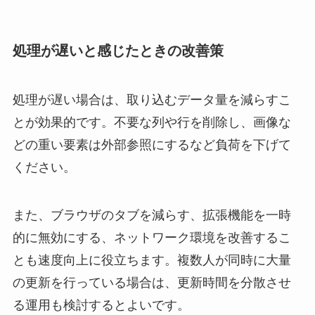
処理が遅いと感じたときの改善策
処理が遅い場合は、取り込むデータ量を減らすこ
とが効果的です。不要な列や行を削除し、画像な
どの重い要素は外部参照にするなど負荷を下げて
ください。
また、ブラウザのタブを減らす、拡張機能を一時
的に無効にする、ネットワーク環境を改善するこ
とも速度向上に役立ちます。複数人が同時に大量
の更新を行っている場合は、更新時間を分散させ
る運用も検討するとよいです。