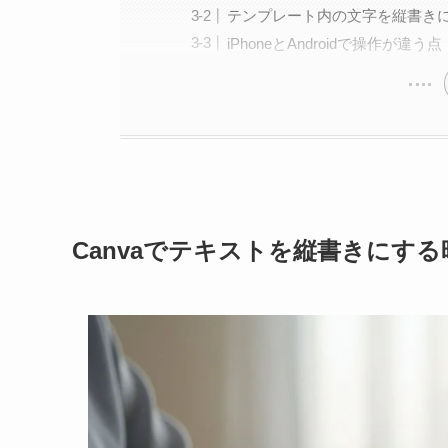
テンプレート内の文字を縦書き
iPhoneとAndroidで操作が違う点
Canvaでテキストを縦書きにす