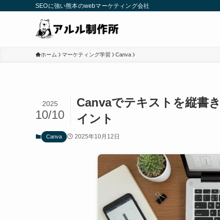
SEOに強い熊本のwebマーケティング会社
ホーム
マーケティング学習
Canva
Canvaでテキストを縦
2025
10/10
イント
2025年10月12日
Canva