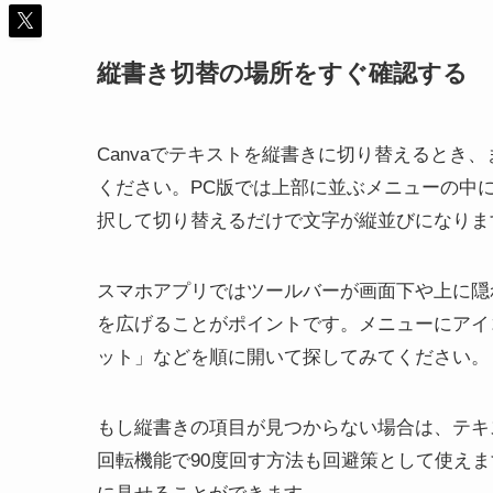
縦書き切替の場所をすぐ確認する
Canvaでテキストを縦書きに切り替えるとき
ください。PC版では上部に並ぶメニューの中
択して切り替えるだけで文字が縦並びになりま
スマホアプリではツールバーが画面下や上に隠
を広げることがポイントです。メニューにアイ
ット」などを順に開いて探してみてください。
もし縦書きの項目が見つからない場合は、テキ
回転機能で90度回す方法も回避策として使え