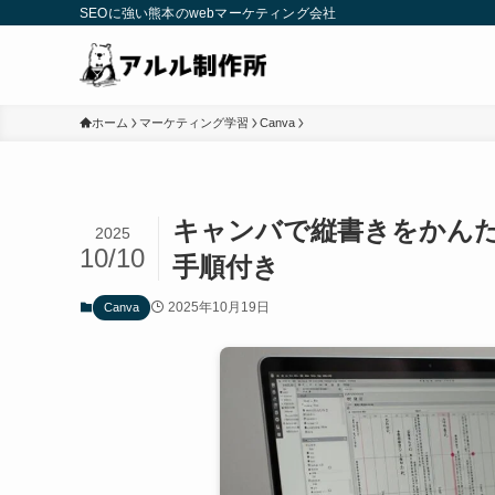
SEOに強い熊本のwebマーケティング会社
ホーム
マーケティング学習
Canva
キャンバで縦書きをかん
2025
10/10
手順付き
2025年10月19日
Canva