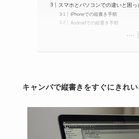
スマホとパソコンでの違いと困っ
iPhoneでの縦書き手順
Androidでの縦書き手順
キャンバで縦書きをすぐにきれい