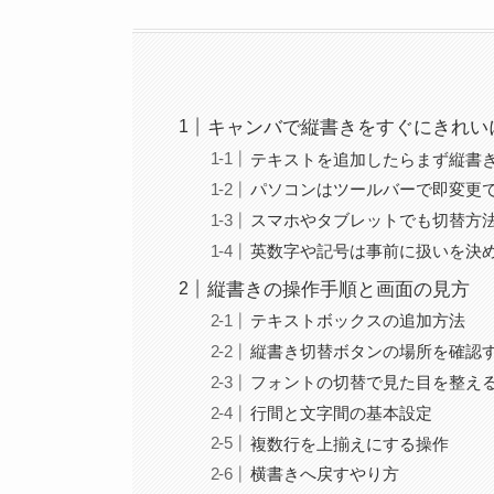
キャンバで縦書きをすぐにきれい
テキストを追加したらまず縦書
パソコンはツールバーで即変更
スマホやタブレットでも切替方
英数字や記号は事前に扱いを決
縦書きの操作手順と画面の見方
テキストボックスの追加方法
縦書き切替ボタンの場所を確認
フォントの切替で見た目を整え
行間と文字間の基本設定
複数行を上揃えにする操作
横書きへ戻すやり方