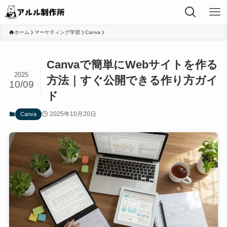
ホーム
マーケティング学習
Canva
Canvaで簡単にWebサイトを作る
2025
方法｜すぐ公開できる作り方ガイ
10/09
ド
2025年10月20日
Canva