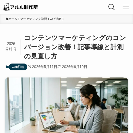
ホーム
マーケティング学習
web戦略
コンテンツマーケティングのコン
2026
バージョン改善！記事導線と計測
6/19
の見直し方
2026年5月11日
2026年6月19日
web戦略