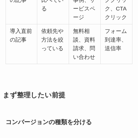
の記事
比べてい
事例、サ
ククリッ
る
ービスペ
ク、CTA
ージ
クリック
導入直前
依頼先や
無料相
フォーム
の記事
方法を絞
談、資料
到達率、
っている
請求、問
送信率
い合わせ
まず整理したい前提
コンバージョンの種類を分ける