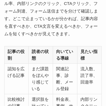
ル率、内部リンクのクリック、CTAクリック、フ
ォーム到達、フォーム送信までを分けて確認しま
す。どこで止まっているかが分かれば、記事内容
を直すべきか、CTA文言を変えるべきか、フォー
ムを短くすべきかが見えてきます。
記事の役
読者の状
向いてい
見たい指
割
態
る導線
標
認知を広
まだ課題
関連記
流入数、
げる記事
をぼんや
事、診
読了率、
り感じて
断、メー
回遊率
いる
ル登録
比較検討
選択肢を
料金表、
内部リン