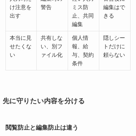
け注意を
警告
ミス防
編集はで
出す
止、共同
きる
編集
本当に見
共有しな
個人情
隠しシー
せたくな
い、別フ
報、給
トだけに
い
ァイル化
与、契約
頼らない
条件
先に守りたい内容を分ける
閲覧防止と編集防止は違う