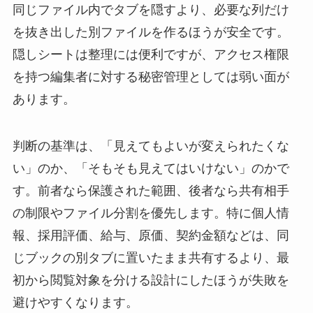
同じファイル内でタブを隠すより、必要な列だけ
を抜き出した別ファイルを作るほうが安全です。
隠しシートは整理には便利ですが、アクセス権限
を持つ編集者に対する秘密管理としては弱い面が
あります。
判断の基準は、「見えてもよいが変えられたくな
い」のか、「そもそも見えてはいけない」のかで
す。前者なら保護された範囲、後者なら共有相手
の制限やファイル分割を優先します。特に個人情
報、採用評価、給与、原価、契約金額などは、同
じブックの別タブに置いたまま共有するより、最
初から閲覧対象を分ける設計にしたほうが失敗を
避けやすくなります。