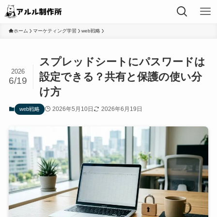
ホーム
マーケティング学習
web戦略
スプレッドシートにパスワードは
2026
設定できる？共有と保護の使い分
6/19
け方
2026年5月10日
2026年6月19日
web戦略