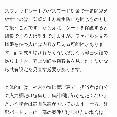
スプレッドシートのパスワード対策で一番間違え
やすいのは、閲覧防止と編集防止を同じものとし
て扱うことです。たとえば、シートを保護すると
編集できる人は制限できますが、ファイルを見る
権限を持つ人には内容が見える可能性がありま
す。計算式を壊されたくないだけなら範囲保護で
足りますが、売上明細や顧客名を見せたくないな
ら共有設定を見直す必要があります。
具体的には、社内の進捗管理表で「担当者は自分
の入力欄だけ編集し、集計欄は触らせたくない」
という場合は範囲保護が向いています。一方、外
部パートナーに一部の案件だけ見せたい場合は、