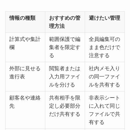
情報の種類
おすすめの管
避けたい管理
理方法
計算式や集計
範囲保護で編
全員編集可の
欄
集者を限定す
まま色だけで
る
注意する
外部に見せる
閲覧者または
社内メモ入り
進行表
入力用ファイ
の同一ファイ
ルを分ける
ルを共有する
顧客名や連絡
共有相手を限
非表示シート
先
定し必要部分
に入れて同じ
だけ共有する
ファイルで共
有する