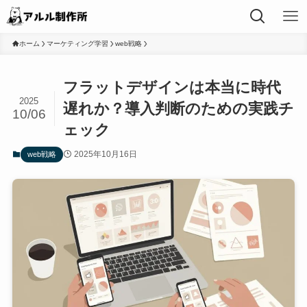
ホーム
マーケティング学習
web戦略
フラットデザインは本当に時代
2025
遅れか？導入判断のための実践チ
10/06
ェック
2025年10月16日
web戦略