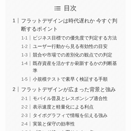
目次
フラットデザインは時代遅れか 今すぐ判
断するポイント
ビジネス目標での優先度で判定する方法
ユーザー行動から見る有効性の目安
競合や市場での差別化の観点での判定
既存資産を活かすか刷新するかの判断基
準
小規模テストで素早く検証する手順
フラットデザインが広まった背景と強み
モバイル普及とレスポンシブ適合性
表示速度と軽量化による利点
タイポグラフィで情報を伝える強み
実装と保守の効率性