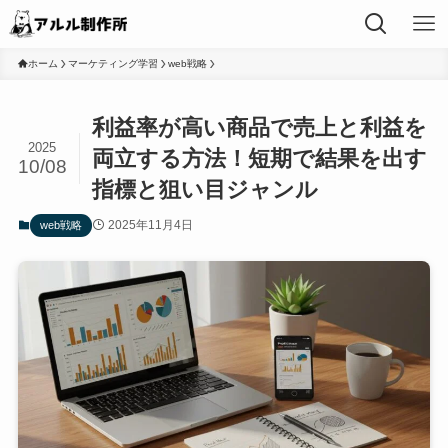
ホーム
マーケティング学習
web戦略
利益率が高い商品で売上と利益を
2025
両立する方法！短期で結果を出す
10/08
指標と狙い目ジャンル
2025年11月4日
web戦略