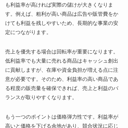
も利益率が高ければ実際の儲けが大きくなりま
す。例えば、粗利が高い商品は広告や販管費をか
けても利益を残しやすいため、長期的な事業の安
定につながります。
売上を優先する場合は回転率が重要になります。
低利益率でも大量に売れる商品はキャッシュ創出
に貢献しますが、在庫や資金負担が増える点に注
意が必要です。そのため、利益率の高い商品であ
る程度の販売量を確保できれば、売上と利益のバ
ランスが取りやすくなります。
もう一つのポイントは価格弾力性です。利益率が
高いと価格を下げる余地があり、競合状況に応じ