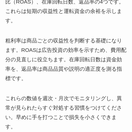
比（ROAS）、在庫回転日数、返品率の4つです。
これらは短期の収益性と運転資金の余裕を示しま
す。
粗利率は商品ごとの収益性を判断する基礎になり
ます。ROASは広告投資の効率を示すため、費用配
分の見直しに役立ちます。在庫回転日数は資金効
率を、返品率は商品品質や説明の適正度を測る指
標です。
これらの数値を週次・月次でモニタリングし、異
常が見られたらすぐ対処する習慣をつけてくださ
い。早めに手を打つことで損失を小さくできま
す。