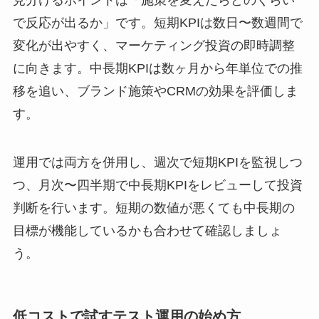
見分けるポイントは「施策を変えたらどのくらい
で反応が出るか」です。短期KPIは数日〜数週間で
変化が出やすく、マーケティング投資の即時調整
に向きます。中長期KPIは数ヶ月から年単位での推
移を追い、ブランド施策やCRMの効果を評価しま
す。
運用では両方を併用し、週次で短期KPIを監視しつ
つ、月次〜四半期で中長期KPIをレビューして投資
判断を行います。短期の数値が悪くても中長期の
目標が機能しているかも合わせて確認しましょ
う。
低コストで試すテスト運用の始め方