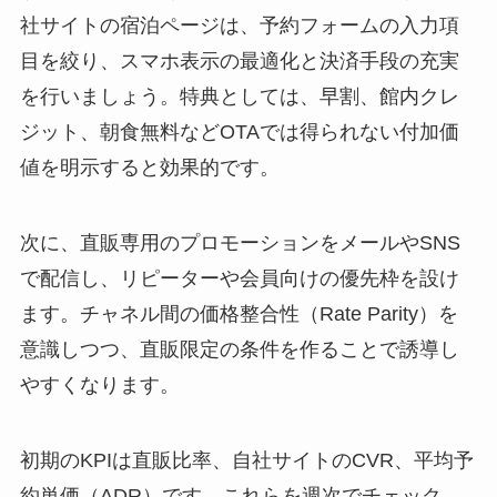
社サイトの宿泊ページは、予約フォームの入力項
目を絞り、スマホ表示の最適化と決済手段の充実
を行いましょう。特典としては、早割、館内クレ
ジット、朝食無料などOTAでは得られない付加価
値を明示すると効果的です。
次に、直販専用のプロモーションをメールやSNS
で配信し、リピーターや会員向けの優先枠を設け
ます。チャネル間の価格整合性（Rate Parity）を
意識しつつ、直販限定の条件を作ることで誘導し
やすくなります。
初期のKPIは直販比率、自社サイトのCVR、平均予
約単価（ADR）です。これらを週次でチェック