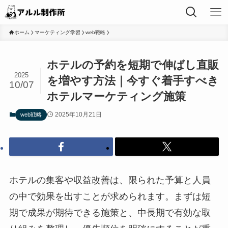
ホーム
マーケティング学習
web戦略
ホテルの予約を短期で伸ばし直販
2025
を増やす方法｜今すぐ着手すべき
10/07
ホテルマーケティング施策
2025年10月21日
web戦略
ホテルの集客や収益改善は、限られた予算と人員
の中で効果を出すことが求められます。まずは短
期で成果が期待できる施策と、中長期で有効な取