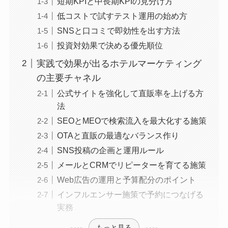
短期KPIと中長期KPIの見分け方
低コストで試すテスト運用の始め方
SNSと口コミで即効性を出す方法
投資対効果で決める優先順位
実践で効果が出るホテルマーケティング
の主要チャネル
公式サイトを強化して直販率を上げる方
法
SEOとMEOで検索流入を最大化する施策
OTAと直販の最適なバランス作り
SNS投稿の企画と運用ルール
メールとCRMでリピーターを育てる施策
Web広告の運用と予算配分のポイント
インフルエンサー施策で予約につなげる
実務
もっと見る