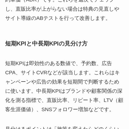
し、直販比率が上がらない場合は特典の見直しや
サイト導線のABテストを行って改善します。
短期KPIと中長期KPIの見分け方
短期KPIは即効性のある数値で、予約数、広告
CPA、サイトCVRなどが該当します。これらはキ
ャンペーンや広告の効果を短期間で判断するため
に使います。中長期KPIはブランドや顧客関係の深
化を測る指標で、直販比率、リピート率、LTV（顧
客生涯価値）、SNSフォロワー増加などです。