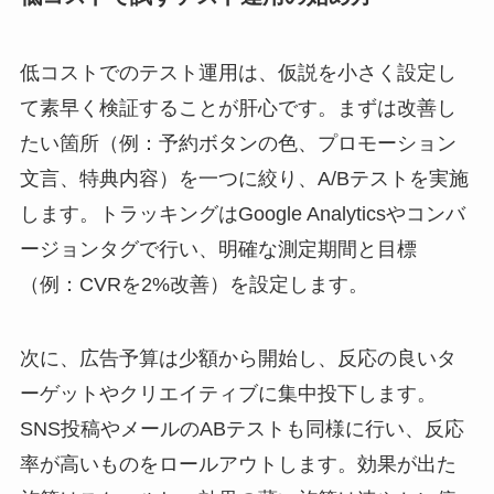
低コストでのテスト運用は、仮説を小さく設定し
て素早く検証することが肝心です。まずは改善し
たい箇所（例：予約ボタンの色、プロモーション
文言、特典内容）を一つに絞り、A/Bテストを実施
します。トラッキングはGoogle Analyticsやコンバ
ージョンタグで行い、明確な測定期間と目標
（例：CVRを2%改善）を設定します。
次に、広告予算は少額から開始し、反応の良いタ
ーゲットやクリエイティブに集中投下します。
SNS投稿やメールのABテストも同様に行い、反応
率が高いものをロールアウトします。効果が出た