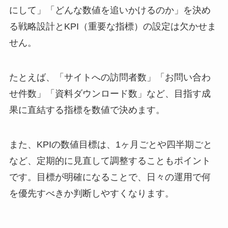
にして」「どんな数値を追いかけるのか」を決め
る戦略設計とKPI（重要な指標）の設定は欠かせま
せん。
たとえば、「サイトへの訪問者数」「お問い合わ
せ件数」「資料ダウンロード数」など、目指す成
果に直結する指標を数値で決めます。
また、KPIの数値目標は、1ヶ月ごとや四半期ごと
など、定期的に見直して調整することもポイント
です。目標が明確になることで、日々の運用で何
を優先すべきか判断しやすくなります。