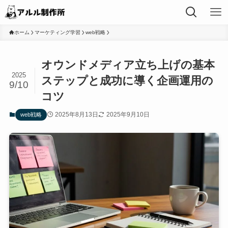
ホーム
マーケティング学習
web戦略
オウンドメディア立ち上げの基本
2025
ステップと成功に導く企画運用の
9/10
コツ
2025年8月13日
2025年9月10日
web戦略