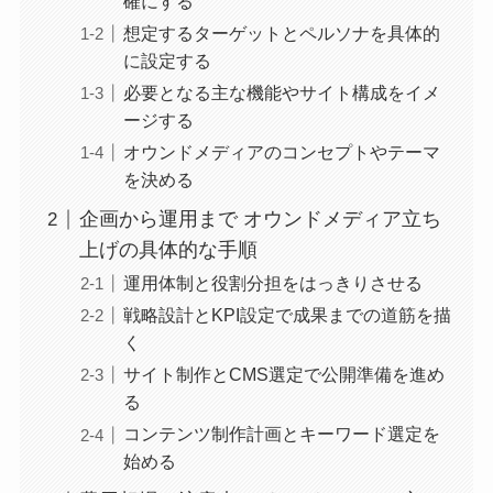
確にする
想定するターゲットとペルソナを具体的
に設定する
必要となる主な機能やサイト構成をイメ
ージする
オウンドメディアのコンセプトやテーマ
を決める
企画から運用まで オウンドメディア立ち
上げの具体的な手順
運用体制と役割分担をはっきりさせる
戦略設計とKPI設定で成果までの道筋を描
く
サイト制作とCMS選定で公開準備を進め
る
コンテンツ制作計画とキーワード選定を
始める