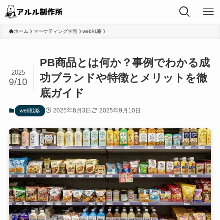
ホーム
マーケティング学習
web戦略
PB商品とは何か？事例でわかる成
2025
功ブランドや特徴とメリットを徹
9/10
底ガイド
2025年8月3日
2025年9月10日
web戦略