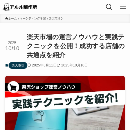
ホーム
マーケティング学習
楽天市場
楽天市場の運営ノウハウと実践テ
2025
クニックを公開！成功する店舗の
10/10
共通点を紹介
2025年3月11日
2025年10月10日
楽天市場