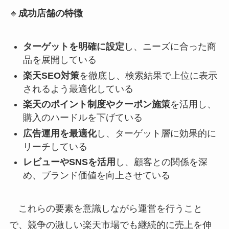
🔹
成功店舗の特徴
ターゲットを明確に設定
し、ニーズに合った商
品を展開している
楽天SEO対策
を徹底し、検索結果で上位に表示
されるよう最適化している
楽天のポイント制度やクーポン施策
を活用し、
購入のハードルを下げている
広告運用を最適化
し、ターゲット層に効果的に
リーチしている
レビューやSNSを活用
し、顧客との関係を深
め、ブランド価値を向上させている
これらの要素を意識しながら運営を行うこと
で、競争の激しい楽天市場でも継続的に売上を伸