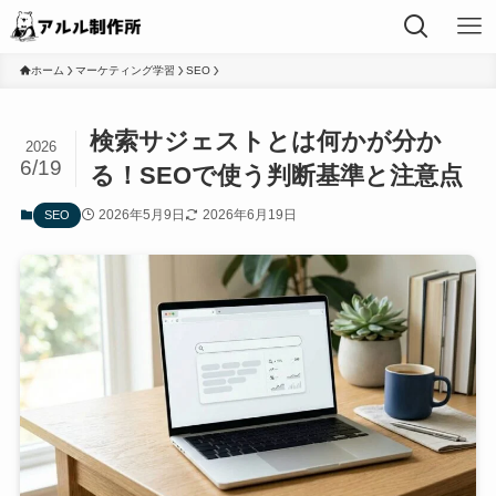
ホーム
マーケティング学習
SEO
検索サジェストとは何かが分か
2026
6/19
る！SEOで使う判断基準と注意点
2026年5月9日
2026年6月19日
SEO