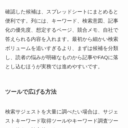
確認した候補は、スプレッドシートにまとめると
便利です。列には、キーワード、検索意図、記事
化の優先度、想定するページ、競合メモ、自社で
答えられる内容を入れます。最初から細かい検索
ボリュームを追いすぎるより、まずは候補を分類
し、読者の悩みが明確なものから記事やFAQに落
とし込むほうが実務では進めやすいです。
ツールで広げる方法
検索サジェストを大量に調べたい場合は、サジェ
ストキーワード取得ツールやキーワード調査ツー