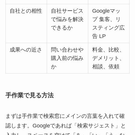
自社との相性
自社サービス
Googleマッ
で悩みを解決
プ 集客、リ
できるか
スティング広
告 LP
成果への近さ
問い合わせや
料金、比較、
購入前の悩み
デメリット、
か
相談、依頼
手作業で見る方法
まずは手作業で検索窓にメインの言葉を入れて確
認します。Googleであれば「検索サジェスト」と