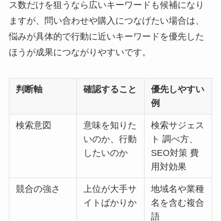
ス数だけを狙うなら広いキーワードも候補になり
ますが、問い合わせや購入につなげたい場合は、
悩みが具体的で行動に近いキーワードを優先した
ほうが成果につながりやすいです。
判断軸
確認すること
優先しやすい
例
検索意図
意味を知りた
検索サジェス
いのか、行動
ト 調べ方、
したいのか
SEO対策 費
用対効果
競合の強さ
上位が大手サ
地域名や業種
イトばかりか
名を含む複合
語