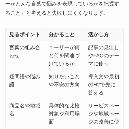
ーがどんな言葉で悩みを表現しているかを把握す
ること」と考えると失敗しにくくなります。
見るポイント
分かること
活かし方
言葉の組み合
ユーザーが何
記事の見出し
わせ
と何を関連づ
やFAQのテー
けているか
マに使う
疑問語や悩み
知りたいこと
導入文や最初
語
や不安の方向
のH2で先に
答える
商品名や地域
具体的な比較
サービスペー
名
対象や利用場
ジや地域ペー
面
ジの改善に使