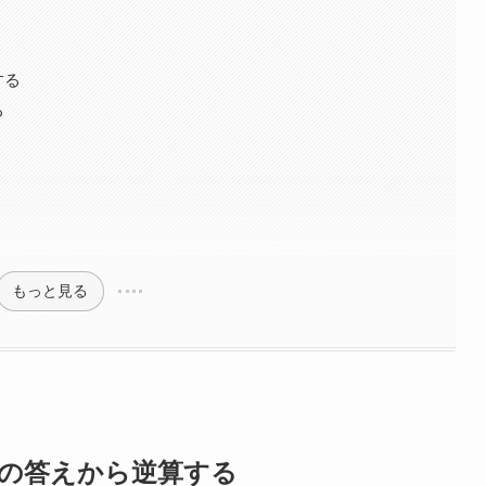
する
る
もっと見る
者の答えから逆算する