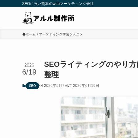
SEOに強い熊本のwebマーケティング会社
ホーム
マーケティング学習
SEO
SEOライティングのやり
2026
6/19
整理
2026年5月7日
2026年6月19日
SEO