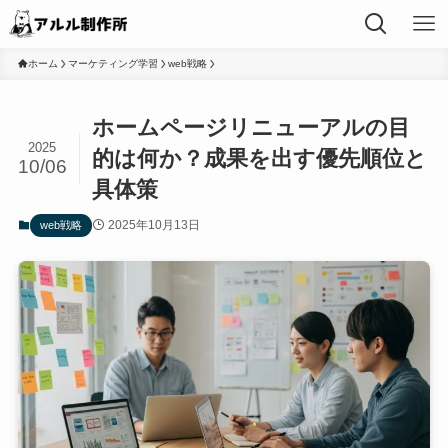
ホーム
マーケティング学習
web戦略
ホームページリニューアルの目
2025
的は何か？成果を出す優先順位と
10/06
具体策
2025年10月13日
web戦略