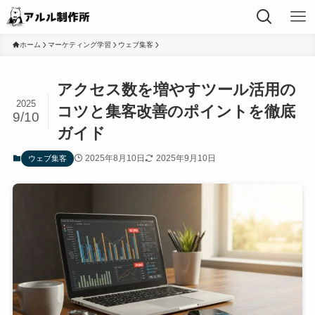
ホーム
マーケティング学習
ウェブ集客
アクセス数を増やすツール活用の
2025
コツと集客改善のポイントを徹底
9/10
ガイド
2025年8月10日
2025年9月10日
ウェブ集客