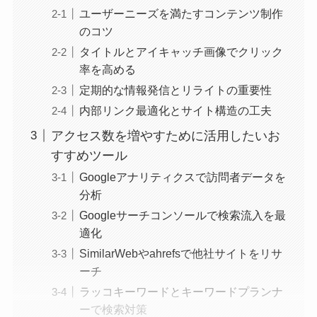
ユーザーニーズを満たすコンテンツ制作
のコツ
タイトルとアイキャッチ画像でクリック
率を高める
定期的な情報発信とリライトの重要性
内部リンク最適化とサイト構造の工夫
アクセス数を増やすために活用したいお
すすめツール
Googleアナリティクスで訪問者データを
分析
Googleサーチコンソールで検索流入を最
適化
SimilarWebやahrefsで他社サイトをリサ
ーチ
ラッコキーワードとキーワードプランナ
ーで検索対策