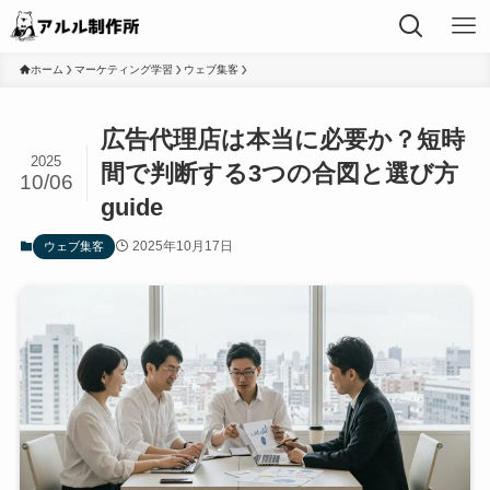
ホーム
マーケティング学習
ウェブ集客
広告代理店は本当に必要か？短時
2025
間で判断する3つの合図と選び方
10/06
guide
2025年10月17日
ウェブ集客