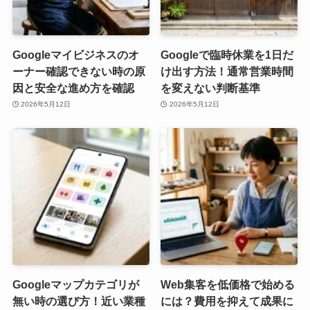
Googleマイビジネスのオ
Googleで臨時休業を1日だ
ーナー確認できない時の原
け出す方法！通常営業時間
因と安全な進め方を確認
を変えない判断基準
2026年5月12日
2026年5月12日
Googleマップカテゴリが
Web集客を低価格で始める
無い時の選び方！近い業種
には？費用を抑えて成果に