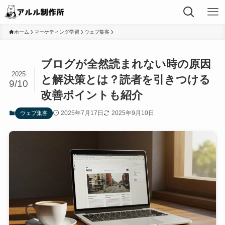
ホーム
マーケティング学習
ウェブ集客
ブログが全然読まれない時の原因
2025
と解決策とは？読者を引きつける
9/10
改善ポイントも紹介
2025年7月17日
2025年9月10日
ウェブ集客