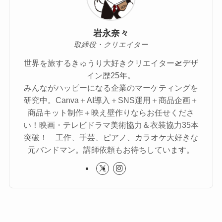
岩永奈々
取締役・クリエイター
世界を旅するきゅうり大好きクリエイター🛫デザ
イン歴25年。
みんながハッピーになる企業のマーケティングを
研究中。Canva＋AI導入＋SNS運用＋商品企画＋
商品キット制作＋映え壁作りならお任せくださ
い！映画・テレビドラマ美術協力＆衣装協力35本
突破！ 工作、手芸、ピアノ、カラオケ大好きな
元バンドマン。講師依頼もお待ちしています。