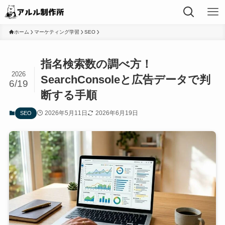
ホーム
マーケティング学習
SEO
指名検索数の調べ方！
2026
SearchConsoleと広告データで判
6/19
断する手順
2026年5月11日
2026年6月19日
SEO