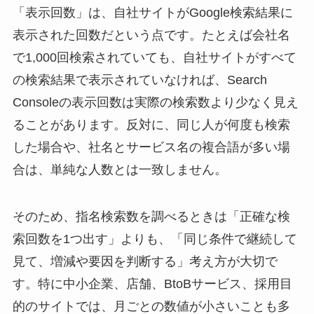
「表示回数」は、自社サイトがGoogle検索結果に
表示された回数だという点です。たとえば会社名
で1,000回検索されていても、自社サイトがすべて
の検索結果で表示されていなければ、Search
Consoleの表示回数は実際の検索数より少なく見え
ることがあります。反対に、同じ人が何度も検索
した場合や、社名とサービス名の複合語が多い場
合は、単純な人数とは一致しません。
そのため、指名検索数を調べるときは「正確な検
索回数を1つ出す」よりも、「同じ条件で継続して
見て、増減や要因を判断する」考え方が大切で
す。特に中小企業、店舗、BtoBサービス、採用目
的のサイトでは、月ごとの数値が小さいことも多