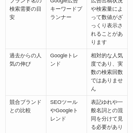
ブランド名の
Google広告
広告出稿状況
検索需要の目
キーワードプ
や検索量によ
安
ランナー
って数値がざ
っくり表示さ
れることがあ
ります
過去からの人
Googleトレ
相対的な人気
気の伸び
ンド
度であり、実
数の検索回数
ではありませ
ん
競合ブランド
SEOツール
表記ゆれや一
との比較
やGoogleト
般名詞との混
レンド
同を分けて見
る必要があり