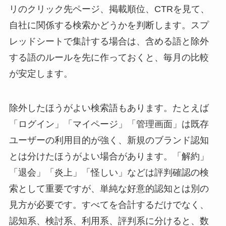
リのクリック先ページ、掲載順位、CTRを見て、
自社に関係する検索かどうかを判断します。スプ
レッドシートで集計する場合は、含める語と除外
する語のルールを先に作っておくと、毎月の比較
が安定します。
除外したほうがよい検索語もあります。たとえば
「ログイン」「マイページ」「管理画面」は既存
ユーザーの利用目的が強く、新規のブランド認知
とは分けたほうがよい場合があります。「解約」
「退会」「炎上」「怪しい」などは評判確認の検
索として重要ですが、単純な好意的認知とは別の
見方が必要です。すべてを合計するだけでなく、
認知系、検討系、利用系、評判系に分けると、数