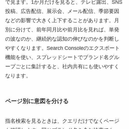
で見ます。1か月だけを見ると、テレビ露出、SNS
投稿、広告配信、展示会、メール配信、季節要因
などの影響で大きく上下することがあります。月
別に分けて、前年同月比や前月比を見れば、単発
の波なのか、継続的な認知の伸びなのかを判断し
やすくなります。Search Consoleのエクスポート
機能を使い、スプレッドシートでブランド名グル
ープごとに集計すると、社内共有にも使いやすく
なります。
ページ別に意図を分ける
指名検索を見るときは、クエリだけでなくページ