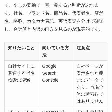
く、少しの変動で一喜一憂すると判断がぶれま
す。社名、ブランド名、商品名、代表者名、店舗
名、略称、カタカナ表記、英語表記を分けて確認
し、合計値と内訳の両方を見るのが現実的です。
知りたいこと
向いている方
注意点
法
自社サイトに
Google
自社ページが
関連する指名
Search
表示された範
検索の増減
Console
囲のデータで
あり、市場全
体の検索数で
はありません