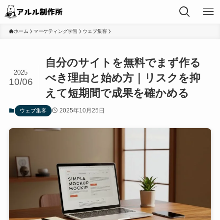
ホーム
マーケティング学習
ウェブ集客
自分のサイトを無料でまず作る
2025
べき理由と始め方｜リスクを抑
10/06
えて短期間で成果を確かめる
2025年10月25日
ウェブ集客