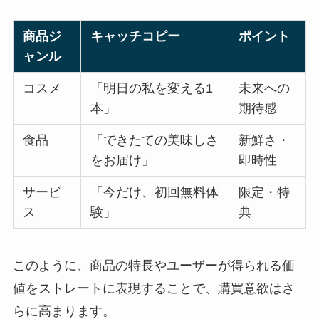
商品ジ
キャッチコピー
ポイント
ャンル
コスメ
「明日の私を変える1
未来への
本」
期待感
食品
「できたての美味しさ
新鮮さ・
をお届け」
即時性
サービ
「今だけ、初回無料体
限定・特
ス
験」
典
このように、商品の特長やユーザーが得られる価
値をストレートに表現することで、購買意欲はさ
らに高まります。