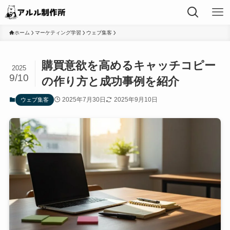
ホーム
マーケティング学習
ウェブ集客
購買意欲を高めるキャッチコピー
2025
9/10
の作り方と成功事例を紹介
2025年7月30日
2025年9月10日
ウェブ集客