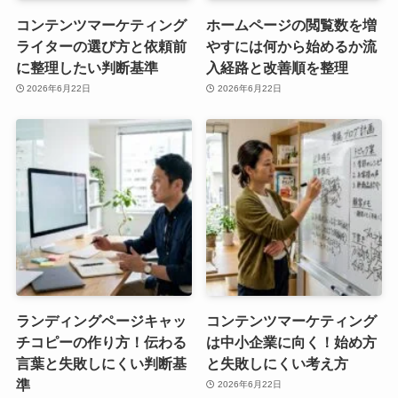
コンテンツマーケティング
ホームページの閲覧数を増
ライターの選び方と依頼前
やすには何から始めるか流
に整理したい判断基準
入経路と改善順を整理
2026年6月22日
2026年6月22日
ランディングページキャッ
コンテンツマーケティング
チコピーの作り方！伝わる
は中小企業に向く！始め方
言葉と失敗しにくい判断基
と失敗しにくい考え方
準
2026年6月22日