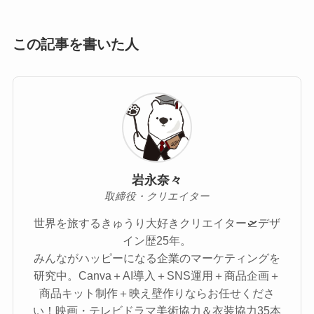
この記事を書いた人
岩永奈々
取締役・クリエイター
世界を旅するきゅうり大好きクリエイター🛫デザ
イン歴25年。
みんながハッピーになる企業のマーケティングを
研究中。Canva＋AI導入＋SNS運用＋商品企画＋
商品キット制作＋映え壁作りならお任せくださ
い！映画・テレビドラマ美術協力＆衣装協力35本