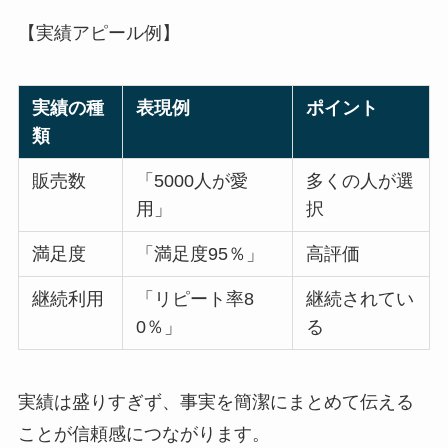
【実績アピール例】
実績の種
表現例
ポイント
類
販売数
「5000人が愛
多くの人が選
用」
択
満足度
「満足度95％」
高評価
継続利用
「リピート率8
継続されてい
0％」
る
実績は盛りすぎず、事実を簡潔にまとめて伝える
ことが信頼感につながります。