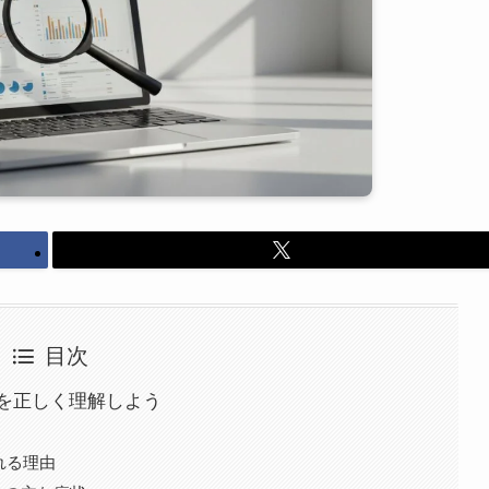
目次
を正しく理解しよう
れる理由