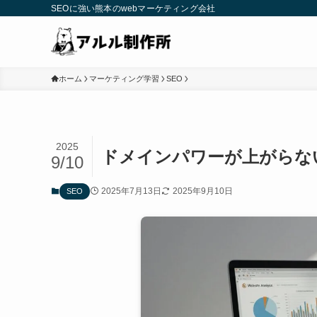
SEOに強い熊本のwebマーケティング会社
ホーム
マーケティング学習
SEO
2025
ドメインパワーが上がらな
9/10
2025年7月13日
2025年9月10日
SEO