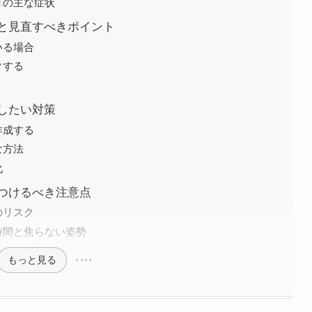
きの主な症状
と見直すべきポイント
いる場合
クする
したい対策
作成する
な方法
化
つけるべき注意点
のリスク
時間と焦らない姿勢
もっと見る