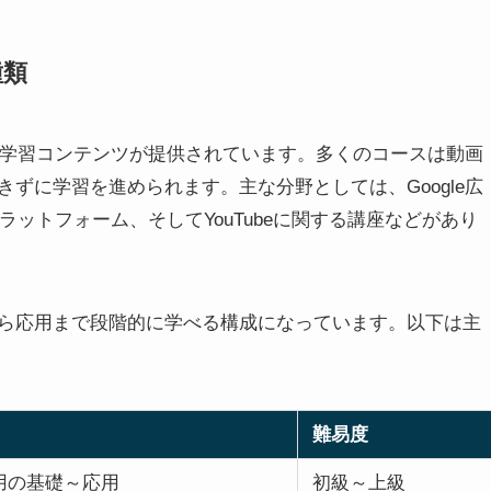
種類
野の学習コンテンツが提供されています。多くのコースは動画
ずに学習を進められます。主な分野としては、Google広
プラットフォーム、そしてYouTubeに関する講座などがあり
ら応用まで段階的に学べる構成になっています。以下は主
難易度
用の基礎～応用
初級～上級