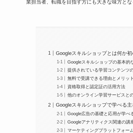
業担当者、転職を目指す方にも大きな味方とな
Googleスキルショップとは何
Googleスキルショップの基本的
提供されている学習コンテンツ
無料で受講できる理由とメリッ
資格取得と認定証の活用方法
他のオンライン学習サービスと
Googleスキルショップで学べる
Google広告の基礎と応用が学べ
Googleアナリティクス関連の講
マーケティングプラットフォー