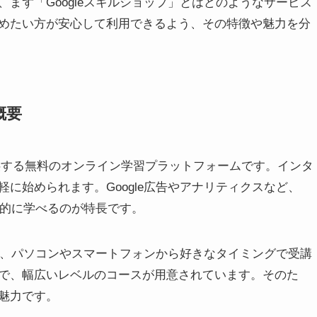
、まず「Googleスキルショップ」とはどのようなサービス
めたい方が安心して利用できるよう、その特徴や魅力を分
概要
式に提供する無料のオンライン学習プラットフォームです。インタ
に始められます。Google広告やアナリティクスなど、
系的に学べるのが特長です。
了し、パソコンやスマートフォンから好きなタイミングで受講
で、幅広いレベルのコースが用意されています。そのた
魅力です。