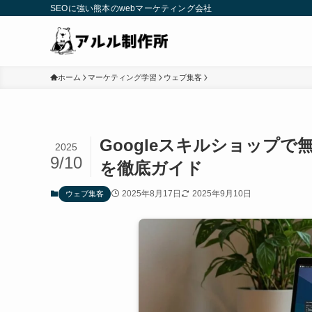
SEOに強い熊本のwebマーケティング会社
ホーム
マーケティング学習
ウェブ集客
Googleスキルショップ
2025
9/10
を徹底ガイド
2025年8月17日
2025年9月10日
ウェブ集客