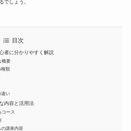
るでしょう。
目次
か初心者に分かりやすく解説
な概要
の種類
ト
の違い
主な内容と活用法
るコース
座
ムの講座内容