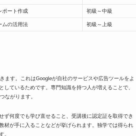
レポート作成
初級～中級
ームの活用法
初級～上級
できます。これはGoogleが自社のサービスや広告ツールをよ
としているためです。専門知識を持つ人が増えることで、
もつながります。
せず何度でも学び直せること、受講後に認定証を取得でき
教材が手に入ることなどが挙げられます。独学では得られ
す。